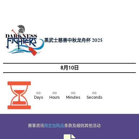
黑武士慈善中秋龙舟杯 2025
8月10日
00
00
00
00
Days
Hours
Minutes
Seconds
赛事资讯
限定加购品
条款及细则
其他活动