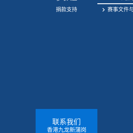
捐款支持
赛事文件
联系我们
香港九龙新蒲岗