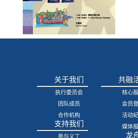
关于我们
共融
执行委员会
核心
团队成员
会员
合作机构
活动
支持我们
媒体
龙
参与义工