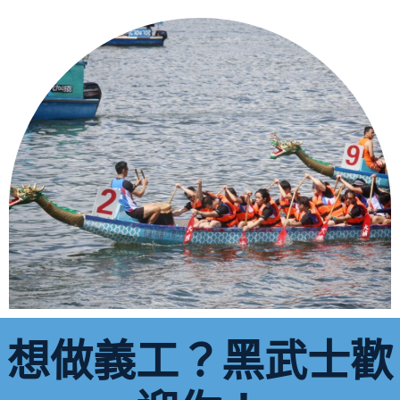
想做義工？黑武士歡