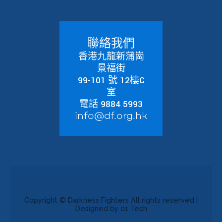
聯絡我們
香港九龍新蒲崗
景福街
99-101 號 12樓C
室
電話 9884 5993
info@df.org.hk
Copyright © Darkness Fighters All rights reserved |
Designed by 01 Tech