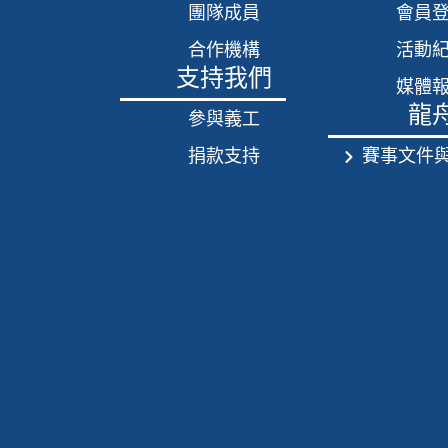
團隊成員
會員
合作機構
活動
支持我們
媒體
龍
參與義工
捐款支持
賽事文件