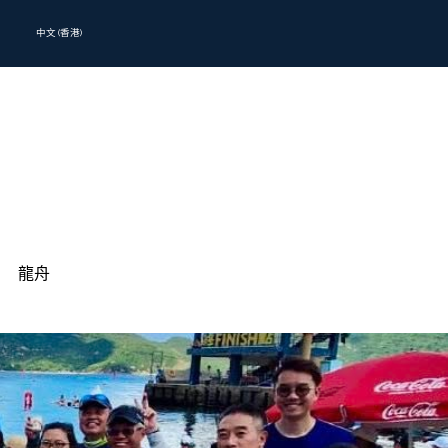
中文 (香港)
龍舟