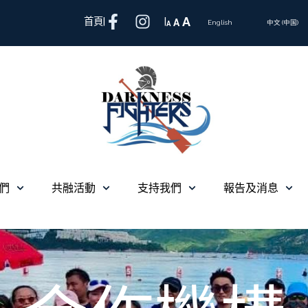
A
首頁
|
|
A
A
English
中文 (中国)
們
共融活動
支持我們
報告及消息