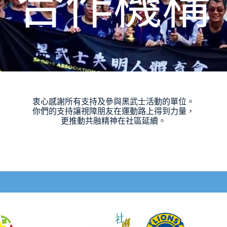
合作機構
衷心感謝所有支持及參與黑武士活動的單位。
你們的支持讓視障朋友在運動路上得到力量，
更推動共融精神在社區延續。