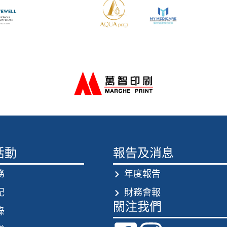
活動
報告及消息
務
年度報告
記
財務會報
關注我們
錄