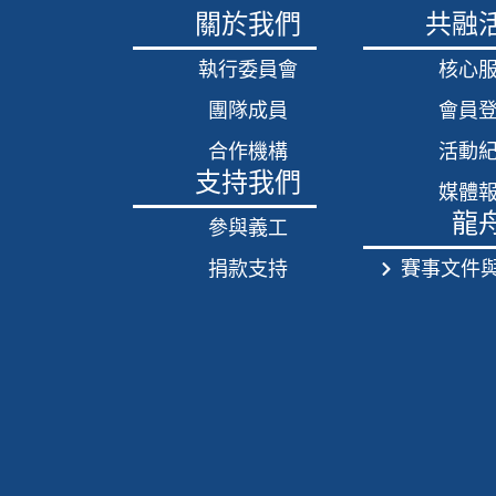
關於我們
共融
執行委員會
核心
團隊成員
會員
合作機構
活動
支持我們
媒體
龍
參與義工
捐款支持
賽事文件