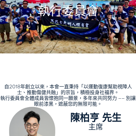
執行委員會
自2018年創立以來，本會一直秉持「以運動復康幫助視障人
士、推動傷健共融」的宗旨，積極投身社福界。
執行委員會全體成員皆懷抱同一願景，多年來共同努力 —— 別讓
眼前漆黑，遮蔽您的無限可能。
陳柏亨 先生
主席