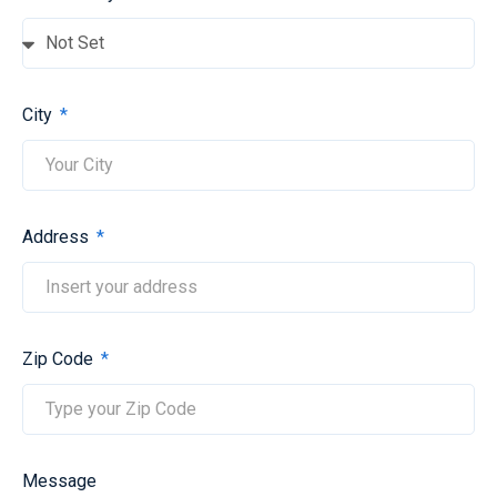
City
Address
Zip Code
Message