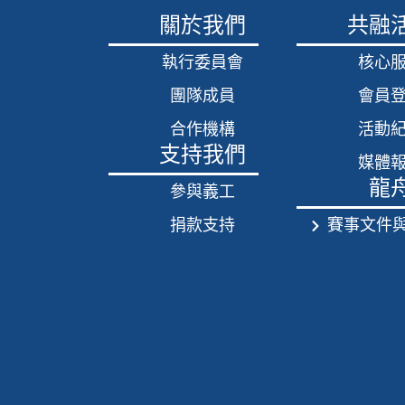
關於我們
共融
執行委員會
核心
團隊成員
會員
合作機構
活動
支持我們
媒體
龍
參與義工
捐款支持
賽事文件