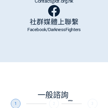
Contact@df.org.hk
社群媒體上聯繫
Facebook/DarknessFighters
一般諮詢
1
2
3