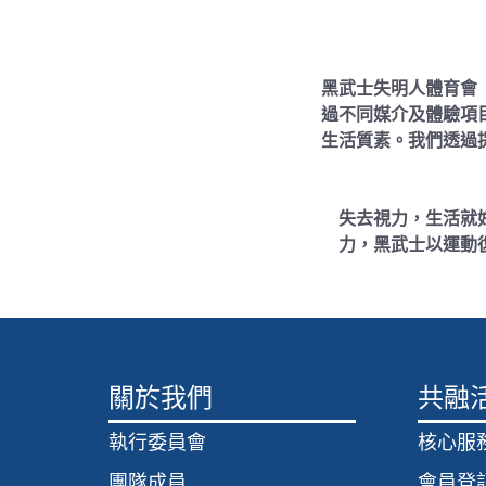
黑武士失明人體育會
過不同媒介及體驗項
生活質素。我們透過
失去視力，生活就
力，黑武士以運動
關於我們
共融
執行委員會
核心服
團隊成員
會員登