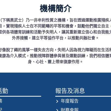
機構簡介
（下稱黑武士）乃一非牟利性質之機構，旨在透過運動推廣殘疾
目，實現殘疾人士在不同範疇的平等和機會，鼓勵他們獨立自主
提供各項體育訓練和活動予失明人，讓其重新建立信心和自我能
外界接觸，建立平等協作平台，以推動共融社會。
好像脫了繩的風箏一樣失去方向，失明人因為視力障礙而在生活
復康為介入模式，推動視障群體參與普及運動訓練，我們相信體
身、心社、靈上帶來復康作用。
活動
報告及消息
務
年度報告
記
財務會報