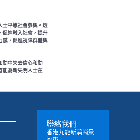
人士平等社會參與。透
，促進融入社會，提升
力感，促進視障群體與
和動中失去信心和動
育能為新失明人士在
聯絡我們
香港九龍新蒲崗景