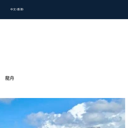
中文 (香港)
龍舟