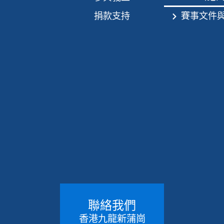
捐款支持
賽事文件
聯絡我們
香港九龍新蒲崗