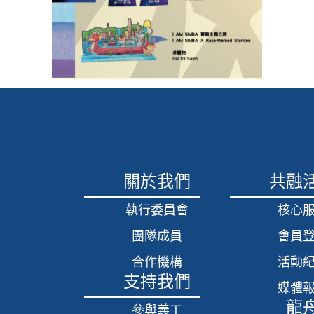
關於我們
共融
執行委員會
核心
團隊成員
會員
合作機構
活動
支持我們
媒體
龍
參與義工