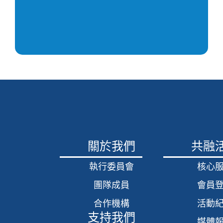
關於我們
共融
執行委員會
核心
團隊成員
會員
合作機構
活動
支持我們
媒體