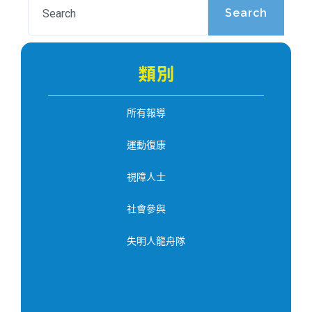
Search
類別
所有報導
運動復康
視障人士
社會參與
失明人龍舟隊