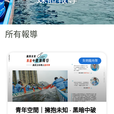
所有報導
失明龍舟隊
青年空間｜擁抱未知 · 黑暗中破