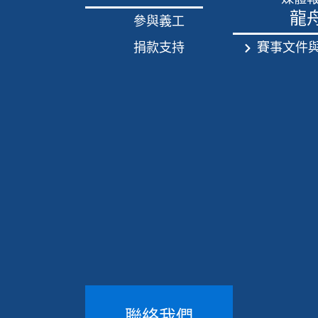
龍
參與義工
捐款支持
賽事文件
聯絡我們