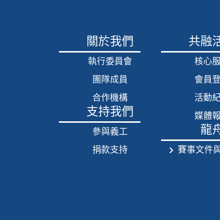
關於我們
共融
執行委員會
核心
團隊成員
會員
合作機構
活動
支持我們
媒體
龍
參與義工
捐款支持
賽事文件