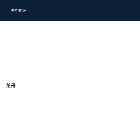
中文 (香港)
龙舟