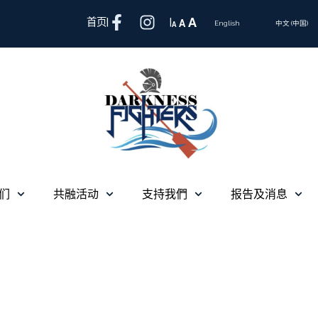
A
首页
|
|
A
A
English
中文 (中国)
们
共融活动
支持我們
报告及消息