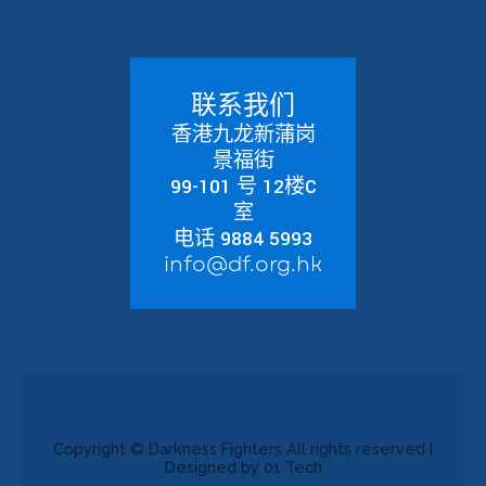
联系我们
香港九龙新蒲岗
景福街
99-101 号 12楼C
室
电话 9884 5993
info@df.org.hk
Copyright © Darkness Fighters All rights reserved |
Designed by 01 Tech