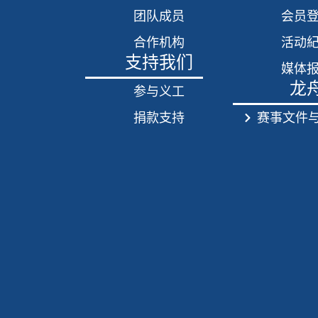
团队成员
会员
合作机构
活动
支持我们
媒体
龙
参与义工
捐款支持
赛事文件