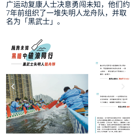
广运动复康人士决意勇闯未知，他们约
7年前组织了一堆失明人龙舟队，并取
名为「黑武士」。