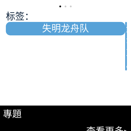
标签：
失明龙舟队
專題