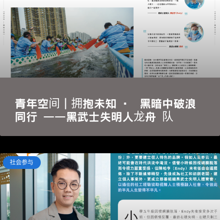
青年空间｜拥抱未知 · 黑暗中破浪
同行 ——黑武士失明人龙舟 队
社会参与