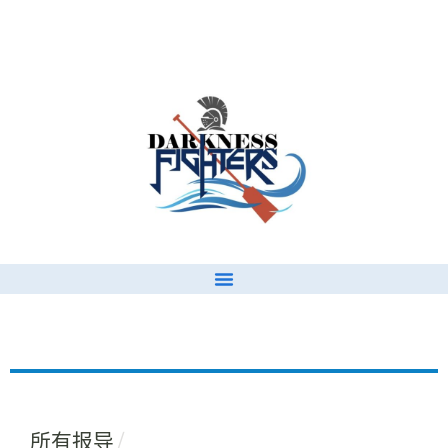
/
所有报导