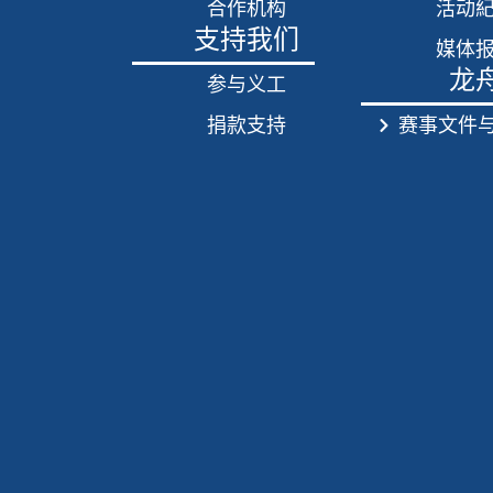
合作机构
活动
支持我们
媒体
龙
参与义工
捐款支持
赛事文件