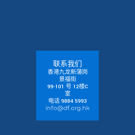
联系我们
香港九龙新蒲岗
景福街
99-101 号 12楼C
室
电话 9884 5993
info@df.org.hk