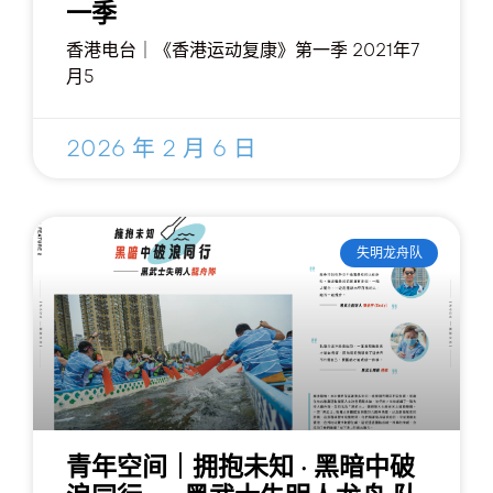
一季
香港电台｜《香港运动复康》第一季 2021年7
月5
2026 年 2 月 6 日
失明龙舟队
青年空间｜拥抱未知 · 黑暗中破