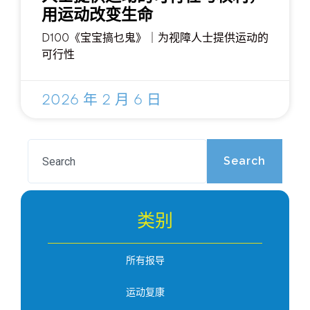
用运动改变生命
D100《宝宝搞乜鬼》｜为视障人士提供运动的
可行性
2026 年 2 月 6 日
Search
类别
所有报导
运动复康