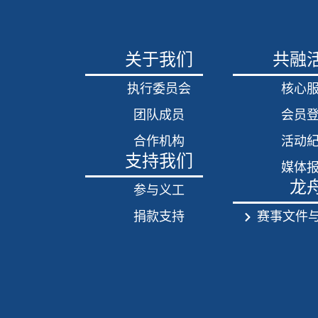
关于我们
共融
执行委员会
核心
团队成员
会员
合作机构
活动
支持我们
媒体
龙
参与义工
捐款支持
赛事文件