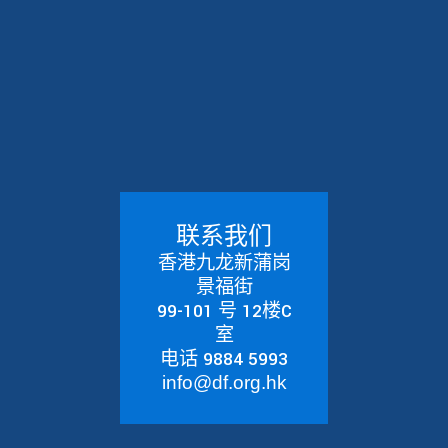
联系我们
香港九龙新蒲岗
景福街
99-101 号 12楼C
室
电话 9884 5993
info@df.org.hk