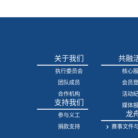
关于我们
共融
执行委员会
核心
团队成员
会员
合作机构
活动
支持我们
媒体
龙
参与义工
捐款支持
赛事文件