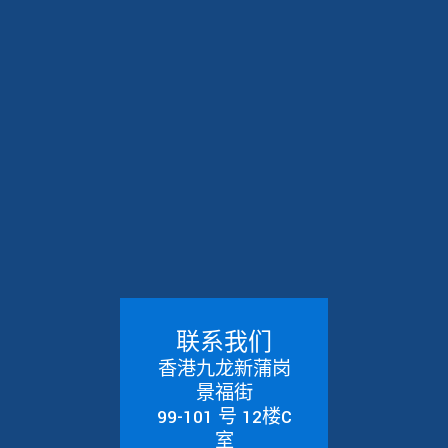
联系我们
香港九龙新蒲岗
景福街
99-101 号 12楼C
室