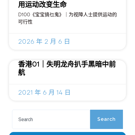
用运动改变生命
D100《宝宝搞乜鬼》｜为视障人士提供运动的
可行性
2026 年 2 月 6 日
香港01｜失明龙舟扒手黑暗中前
航
2021 年 6 月 14 日
Search