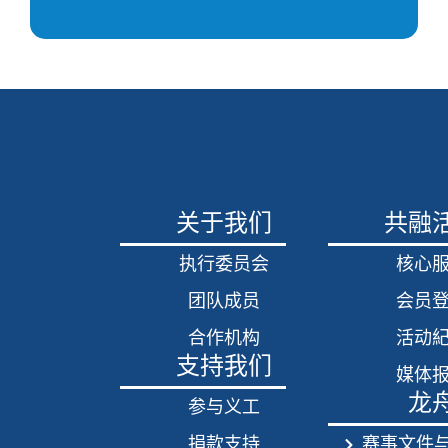
关于我们
共融
执行委员会
核心
团队成员
会员
合作机构
活动
支持我们
媒体
龙
参与义工
捐款支持
赛事文件