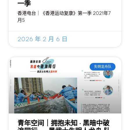
一季
香港电台｜《香港运动复康》第一季 2021年7
月5
2026 年 2 月 6 日
失明龙舟队
青年空间｜拥抱未知 · 黑暗中破